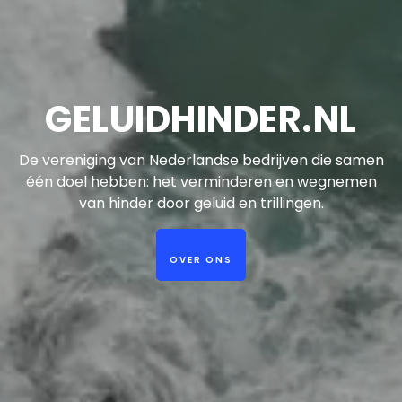
GELUIDHINDER.NL
De vereniging van Nederlandse bedrijven die samen
één doel hebben: het verminderen en wegnemen
van hinder door geluid en trillingen.
OVER ONS