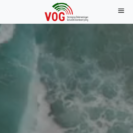
HOME
OVER ONS
DE LEDEN
KENNISBANK
CONTACT